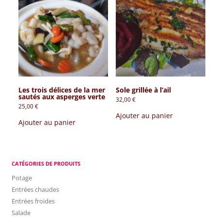
Les trois délices de la mer
Sole grillée à l’ail
sautés aux asperges verte
32,00
€
25,00
€
Ajouter au panier
Ajouter au panier
CATÉGORIES DE PRODUITS
Potage
Entrées chaudes
Entrées froides
Salade