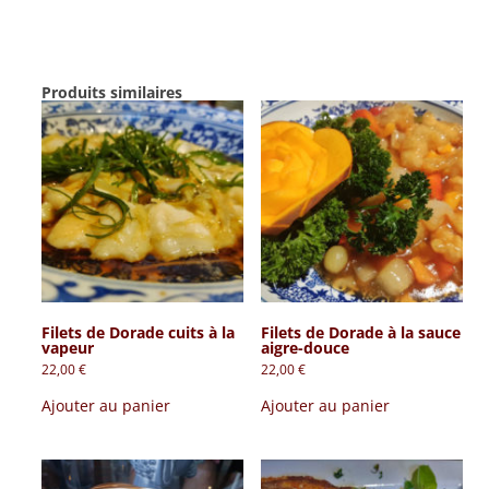
vapeur
Produits similaires
Filets de Dorade cuits à la
Filets de Dorade à la sauce
vapeur
aigre-douce
22,00
€
22,00
€
Ajouter au panier
Ajouter au panier