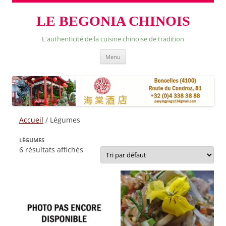
LE BEGONIA CHINOIS
L'authenticité de la cuisine chinoise de tradition
Skip
Menu
to
content
Accueil
/ Légumes
LÉGUMES
6 résultats affichés