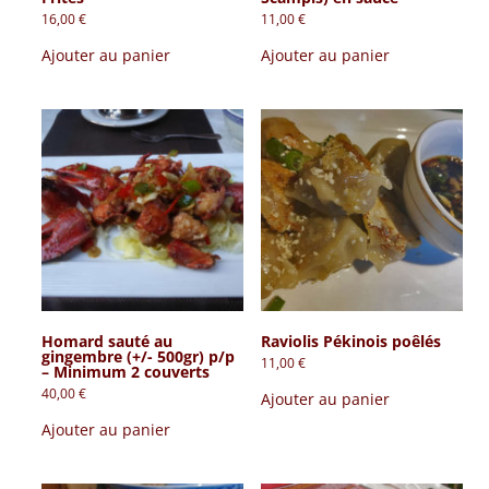
16,00
€
11,00
€
Ajouter au panier
Ajouter au panier
Homard sauté au
Raviolis Pékinois poêlés
gingembre (+/- 500gr) p/p
11,00
€
– Minimum 2 couverts
40,00
€
Ajouter au panier
Ajouter au panier