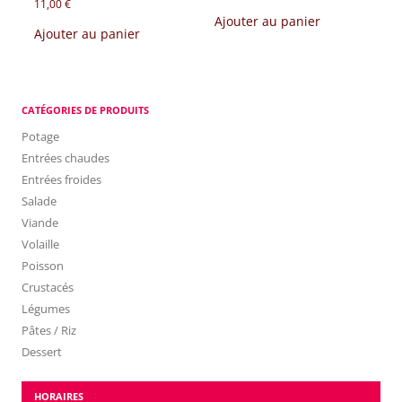
11,00
€
Ajouter au panier
Ajouter au panier
CATÉGORIES DE PRODUITS
Potage
Entrées chaudes
Entrées froides
Salade
Viande
Volaille
Poisson
Crustacés
Légumes
Pâtes / Riz
Dessert
HORAIRES