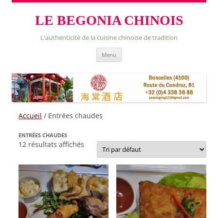
LE BEGONIA CHINOIS
L'authenticité de la cuisine chinoise de tradition
Skip
Menu
to
content
Accueil
/ Entrées chaudes
ENTRÉES CHAUDES
12 résultats affichés