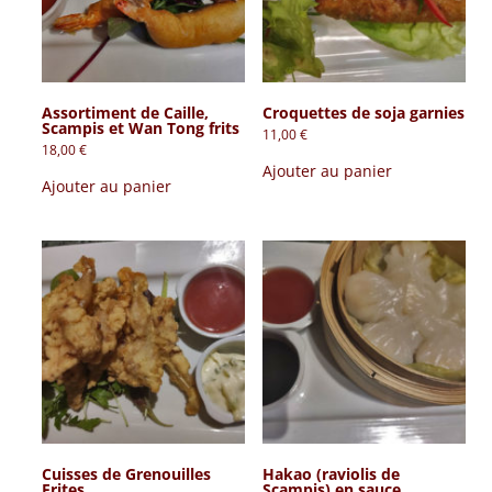
Assortiment de Caille,
Croquettes de soja garnies
Scampis et Wan Tong frits
11,00
€
18,00
€
Ajouter au panier
Ajouter au panier
Cuisses de Grenouilles
Hakao (raviolis de
Frites
Scampis) en sauce