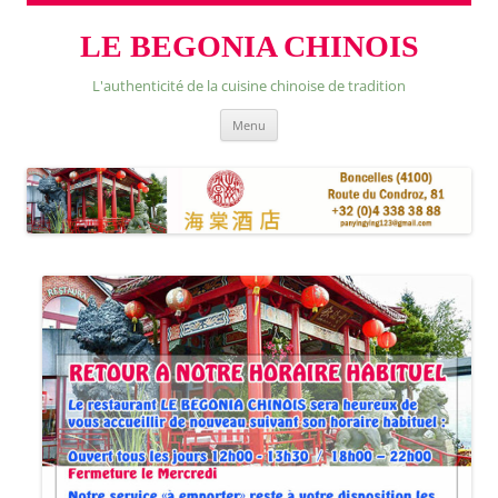
LE BEGONIA CHINOIS
L'authenticité de la cuisine chinoise de tradition
Skip
Menu
to
content