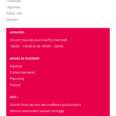
Crustacés
Légumes
Pâtes / Riz
Dessert
HORAIRES
Ouvert tous les jours sauf le mercredi
12h00 – 13h30 et de 18h00 – 22h00
MODES DE PAIEMENT
Espèces
Cartes bancaires
Payconiq
Paypal
NOS +
Grand choix de vins des meilleurs producteurs
Menus saisonniers suivant arrivage