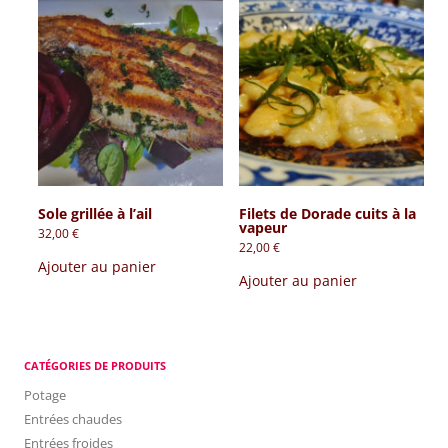
Sole grillée à l’ail
Filets de Dorade cuits à la
vapeur
32,00
€
22,00
€
Ajouter au panier
Ajouter au panier
CATÉGORIES DE PRODUITS
Potage
Entrées chaudes
Entrées froides