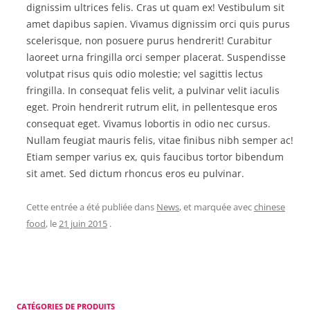
dignissim ultrices felis. Cras ut quam ex! Vestibulum sit
amet dapibus sapien. Vivamus dignissim orci quis purus
scelerisque, non posuere purus hendrerit! Curabitur
laoreet urna fringilla orci semper placerat. Suspendisse
volutpat risus quis odio molestie; vel sagittis lectus
fringilla. In consequat felis velit, a pulvinar velit iaculis
eget. Proin hendrerit rutrum elit, in pellentesque eros
consequat eget. Vivamus lobortis in odio nec cursus.
Nullam feugiat mauris felis, vitae finibus nibh semper ac!
Etiam semper varius ex, quis faucibus tortor bibendum
sit amet. Sed dictum rhoncus eros eu pulvinar.
Cette entrée a été publiée dans
News
, et marquée avec
chinese
food
, le
21 juin 2015
.
CATÉGORIES DE PRODUITS