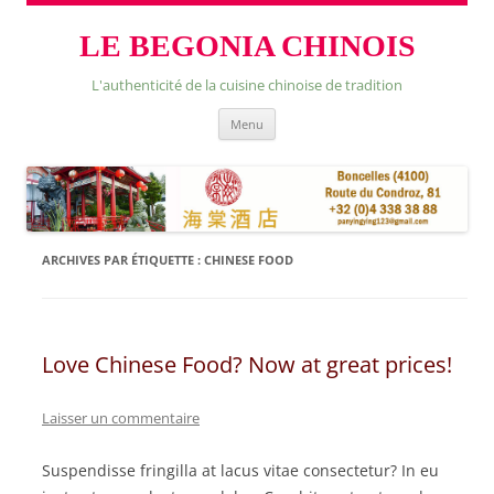
LE BEGONIA CHINOIS
L'authenticité de la cuisine chinoise de tradition
Skip
Menu
to
content
ARCHIVES PAR ÉTIQUETTE :
CHINESE FOOD
Love Chinese Food? Now at great prices!
Laisser un commentaire
Suspendisse fringilla at lacus vitae consectetur? In eu