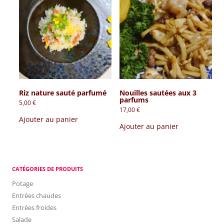
Riz nature sauté parfumé
Nouilles sautées aux 3
parfums
5,00
€
17,00
€
Ajouter au panier
Ajouter au panier
CATÉGORIES DE PRODUITS
Potage
Entrées chaudes
Entrées froides
Salade