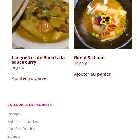
Languettes de Boeuf à la
Boeuf Sichuan
sauce curry
19,00
€
20,00
€
Ajouter au panier
Ajouter au panier
CATÉGORIES DE PRODUITS
Potage
Entrées chaudes
Entrées froides
Salade