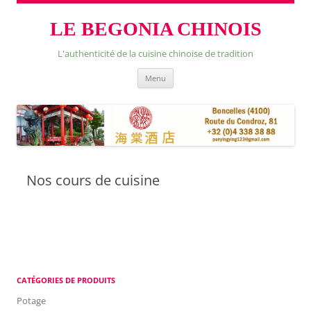
LE BEGONIA CHINOIS
L'authenticité de la cuisine chinoise de tradition
Skip
Menu
to
content
Nos cours de cuisine
CATÉGORIES DE PRODUITS
Potage