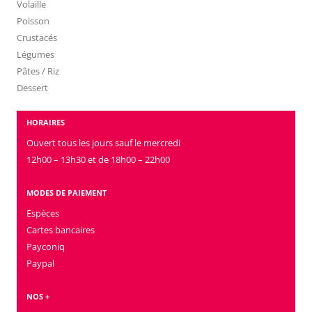
Volaille
Poisson
Crustacés
Légumes
Pâtes / Riz
Dessert
HORAIRES
Ouvert tous les jours sauf le mercredi
12h00 – 13h30 et de 18h00 – 22h00
MODES DE PAIEMENT
Espèces
Cartes bancaires
Payconiq
Paypal
NOS +