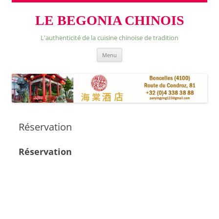
LE BEGONIA CHINOIS
L'authenticité de la cuisine chinoise de tradition
Skip
Menu
to
content
Réservation
Réservation